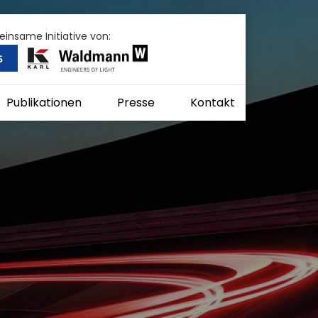
insame Initiative von:
Publikationen
Presse
Kontakt