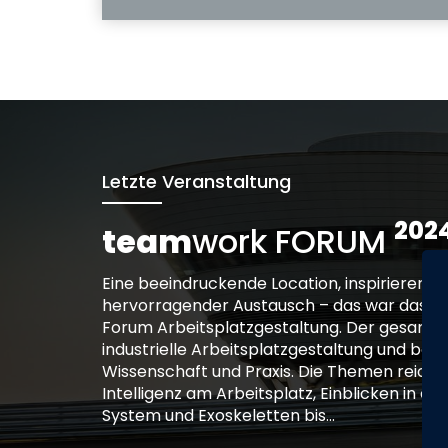
Letzte Veranstaltung
202
team
work FORUM
Eine beeindruckende Location, inspirierende
hervorragender Austausch – das war das d
Forum Arbeitsplatzgestaltung. Der gesamte
industrielle Arbeitsplatzgestaltung und bo
Wissenschaft und Praxis. Die Themen reicht
Intelligenz am Arbeitsplatz, Einblicken in ei
System und Exoskeletten bis...