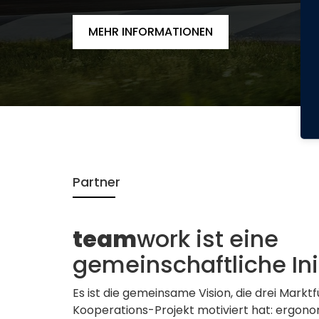
MEHR INFORMATIONEN
Partner
team
work ist eine
gemeinschaftliche Ini
Es ist die gemeinsame Vision, die drei Markt
Kooperations-Projekt motiviert hat: ergono