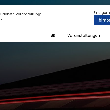
Eine geme
Nächste Veran­staltung:
-
Veranstaltungen