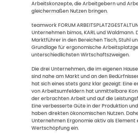
Arbeitskonzepte, die Arbeitgebern und Ar
gleichermaßen Nutzen bringen.
teamwork FORUM ARBEITSPLATZGESTALTUNG is
Unternehmen bimos, KARL und Waldmann. Da
Marktführer in den Bereichen Tisch, Stuhl und
Grundlage für ergonomische Arbeitsplatzge
unterschiedlichsten Wirtschaftszweigen.
Die drei Unternehmen, die im eigenen Hause 
sind nahe am Markt und an den Bedürfnissen
hat sich eines stets ganz klar gezeigt: Ein
von Arbeitsumfeldern hat unmittelbare Kons
der erbrachten Arbeit und auf die Leistungsf
Eine verbesserte Güte in der Produktion un
haben direkten ökonomischen Nutzen. Dah
Unternehmen Ergonomie aktiv als Element 
Wertschöpfung ein.